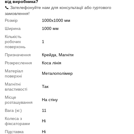
від виробника?
📞
Зателефонуйте нам для консультації або гуртового
замовлення!
Розмір
1000х1000 мм
Ширина
1000 мм
Кількість
робочих
1
поверхонь
Призначення
Крейда, Магніти
Розкреслення
Коса лінія
Матеріал
Металополімер
поверхні
Магнітні
Так
властивості
Місце
На стіну
розташування
Вага (кг.)
11
Колеса з
Ні
фіксаторами
Підставка
Ні