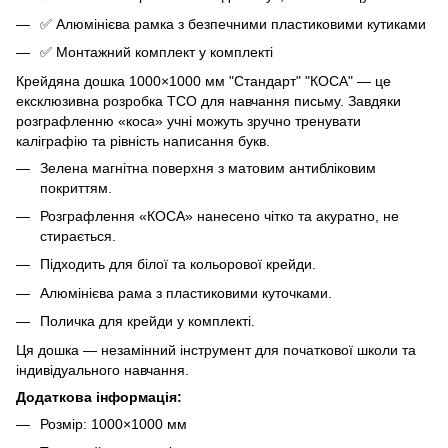
✅ Алюмінієва рамка з безпечними пластиковими кутиками
✅ Монтажний комплект у комплекті
Крейдяна дошка 1000×1000 мм "Стандарт" "КОСА" — це
ексклюзивна розробка ТСО для навчання письму. Завдяки
розграфленню «коса» учні можуть зручно тренувати
каліграфію та рівність написання букв.
Зелена магнітна поверхня з матовим антибліковим
покриттям.
Розграфлення «КОСА» нанесено чітко та акуратно, не
стирається.
Підходить для білої та кольорової крейди.
Алюмінієва рама з пластиковими куточками.
Поличка для крейди у комплекті.
Ця дошка — незамінний інструмент для початкової школи та
індивідуального навчання.
Додаткова інформація:
Розмір: 1000×1000 мм