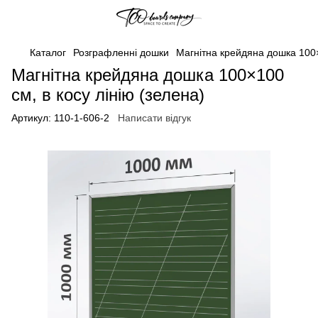
Каталог
Розграфленні дошки
Магнітна крейдяна дошка 100×
Магнітна крейдяна дошка 100×100
см, в косу лінію (зелена)
Артикул:
110-1-606-2
Написати відгук