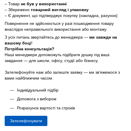
– Товар
не був у використанні
– Збережено
товарний вигляд і упаковку
– Є документ, що підтверджує покупку (накладна, рахунок)
Повернення не здійснюється у разі пошкодження товару
внаслідок неправильного використання або монтажу.
З усіх питань звертайтесь до менеджера —
ми завжди на
вашому боці
!
Потрібна консультація?
Наші менеджери допоможуть підібрати дошку під ваші
завдання — для школи, офісу, студії або бізнесу.
Зателефонуйте нам або залиште заявку — ми зв’яжемося з
вами найближчим часом.
Індивідуальний підбір
Допомога з вибором
Розрахунок вартості та строків
Зателефонувати