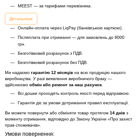
MEEST — за тарифами перевізника.
Детальніше
Онлайн-оплата через LiqPay (банківською карткою).
Післяплата при отриманні — для замовлень до 8000
грн.
Безготівковий розрахунок з ПДВ.
Безготівковий розрахунок без ПДВ.
Ми надаємо
гарантію 12 місяців
на всю продукцію нашого
виробництва. У разі виявлення виробничого браку —
здійснюємо
обмін або ремонт за наш рахунок
.
Всі дошки проходять контроль якості перед відправкою.
Гарантія діє за умови дотримання правил експлуатації.
Ви можете повернути або обміняти товар протягом
14 днів
з
моменту отримання, відповідно до Закону України «Про захист
прав споживачів».
Умови повернення: