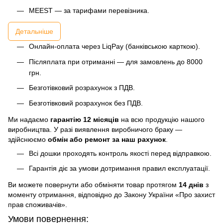
MEEST — за тарифами перевізника.
Детальніше
Онлайн-оплата через LiqPay (банківською карткою).
Післяплата при отриманні — для замовлень до 8000
грн.
Безготівковий розрахунок з ПДВ.
Безготівковий розрахунок без ПДВ.
Ми надаємо
гарантію 12 місяців
на всю продукцію нашого
виробництва. У разі виявлення виробничого браку —
здійснюємо
обмін або ремонт за наш рахунок
.
Всі дошки проходять контроль якості перед відправкою.
Гарантія діє за умови дотримання правил експлуатації.
Ви можете повернути або обміняти товар протягом
14 днів
з
моменту отримання, відповідно до Закону України «Про захист
прав споживачів».
Умови повернення: