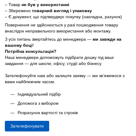
– Товар
не був у використанні
– Збережено
товарний вигляд і упаковку
– Є документ, що підтверджує покупку (накладна, рахунок)
Повернення не здійснюється у разі пошкодження товару
внаслідок неправильного використання або монтажу.
З усіх питань звертайтесь до менеджера —
ми завжди на
вашому боці
!
Потрібна консультація?
Наші менеджери допоможуть підібрати дошку під ваші
завдання — для школи, офісу, студії або бізнесу.
Зателефонуйте нам або залиште заявку — ми зв’яжемося з
вами найближчим часом.
Індивідуальний підбір
Допомога з вибором
Розрахунок вартості та строків
Зателефонувати