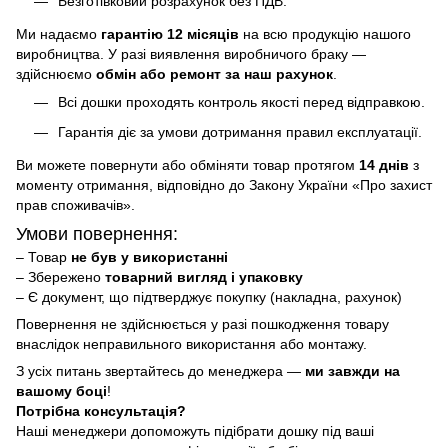
Безготівковий розрахунок без ПДВ.
Ми надаємо
гарантію 12 місяців
на всю продукцію нашого
виробництва. У разі виявлення виробничого браку —
здійснюємо
обмін або ремонт за наш рахунок
.
Всі дошки проходять контроль якості перед відправкою.
Гарантія діє за умови дотримання правил експлуатації.
Ви можете повернути або обміняти товар протягом
14 днів
з
моменту отримання, відповідно до Закону України «Про захист
прав споживачів».
Умови повернення:
– Товар
не був у використанні
– Збережено
товарний вигляд і упаковку
– Є документ, що підтверджує покупку (накладна, рахунок)
Повернення не здійснюється у разі пошкодження товару
внаслідок неправильного використання або монтажу.
З усіх питань звертайтесь до менеджера —
ми завжди на
вашому боці
!
Потрібна консультація?
Наші менеджери допоможуть підібрати дошку під ваші