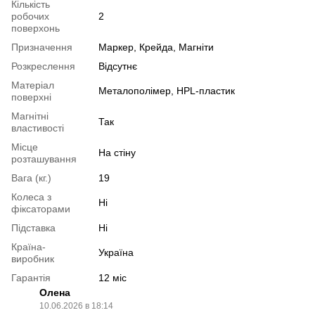
Кількість
робочих
2
поверхонь
Призначення
Маркер, Крейда, Магніти
Розкреслення
Відсутнє
Матеріал
Металополімер, HPL-пластик
поверхні
Магнітні
Так
властивості
Місце
На стіну
розташування
Вага (кг.)
19
Колеса з
Ні
фіксаторами
Підставка
Ні
Країна-
Україна
виробник
Гарантія
12 міс
Олена
10.06.2026 в 18:14