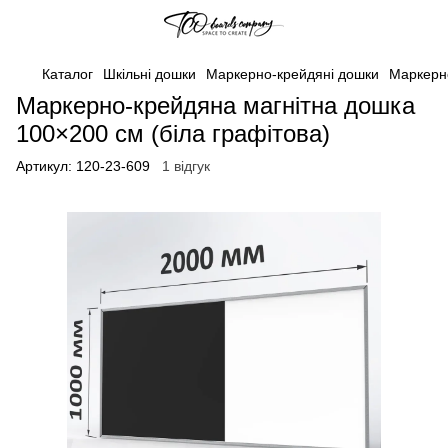
Каталог
Шкільні дошки
Маркерно-крейдяні дошки
Маркерно
Маркерно-крейдяна магнітна дошка
100×200 см (біла графітова)
Артикул:
120-23-609
1 відгук