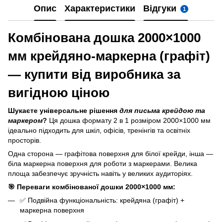
Опис
Характеристики
Відгуки
1
Комбінована дошка 2000×1000
мм крейдяно-маркерна (графіт)
— купити від виробника за
вигідною ціною
Шукаєте універсальне рішення
для письма крейдою та
маркером
?
Ця дошка формату 2 в 1 розміром 2000×1000 мм
ідеально підходить для шкіл, офісів, тренінгів та освітніх
просторів.
Одна сторона — графітова поверхня для білої крейди, інша —
біла маркерна поверхня для роботи з маркерами. Велика
площа забезпечує зручність навіть у великих аудиторіях.
🎯 Переваги комбінованої дошки 2000×1000 мм:
✅ Подвійна функціональність: крейдяна (графіт) +
маркерна поверхня