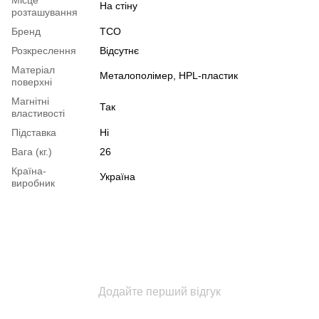
На стіну
розташування
Бренд
ТСО
Розкреслення
Відсутнє
Матеріал
Металополімер, HPL-пластик
поверхні
Магнітні
Так
властивості
Підставка
Ні
Вага (кг.)
26
Країна-
Україна
виробник
Додайте перший відгук