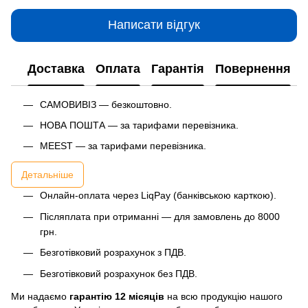
Написати відгук
Доставка
Оплата
Гарантія
Повернення
САМОВИВІЗ — безкоштовно.
НОВА ПОШТА — за тарифами перевізника.
MEEST — за тарифами перевізника.
Детальніше
Онлайн-оплата через LiqPay (банківською карткою).
Післяплата при отриманні — для замовлень до 8000
грн.
Безготівковий розрахунок з ПДВ.
Безготівковий розрахунок без ПДВ.
Ми надаємо
гарантію 12 місяців
на всю продукцію нашого