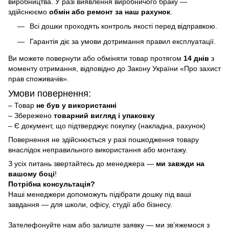
виробництва. У разі виявлення виробничого браку —
здійснюємо
обмін або ремонт за наш рахунок
.
Всі дошки проходять контроль якості перед відправкою.
Гарантія діє за умови дотримання правил експлуатації.
Ви можете повернути або обміняти товар протягом
14 днів
з
моменту отримання, відповідно до Закону України «Про захист
прав споживачів».
Умови повернення:
– Товар
не був у використанні
– Збережено
товарний вигляд і упаковку
– Є документ, що підтверджує покупку (накладна, рахунок)
Повернення не здійснюється у разі пошкодження товару
внаслідок неправильного використання або монтажу.
З усіх питань звертайтесь до менеджера —
ми завжди на
вашому боці
!
Потрібна консультація?
Наші менеджери допоможуть підібрати дошку під ваші
завдання — для школи, офісу, студії або бізнесу.
Зателефонуйте нам або залиште заявку — ми зв’яжемося з