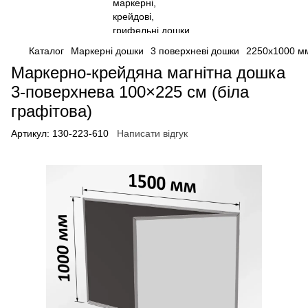
Каталог
Маркерні дошки
3 поверхневі дошки
2250х1000 м
Маркерно-крейдяна магнітна дошка
3-поверхнева 100×225 см (біла
графітова)
Артикул:
130-223-610
Написати відгук