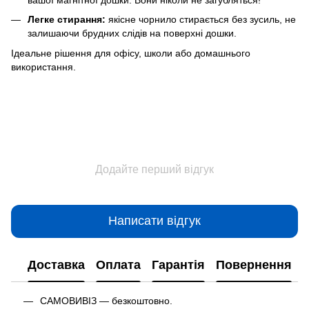
Легке стирання:
якісне чорнило стирається без зусиль, не
залишаючи брудних слідів на поверхні дошки.
Ідеальне рішення для офісу, школи або домашнього
використання.
Додайте перший відгук
Написати відгук
Доставка
Оплата
Гарантія
Повернення
САМОВИВІЗ — безкоштовно.