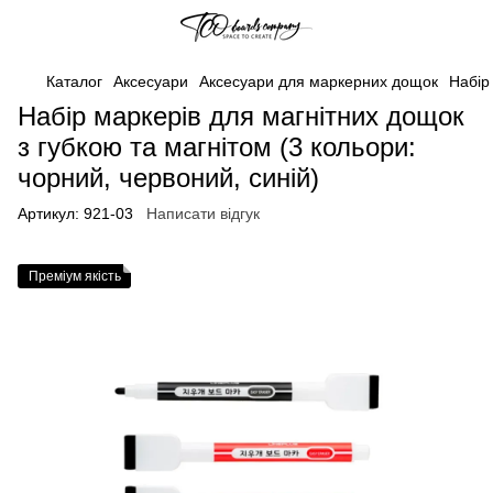
Каталог
Аксесуари
Аксесуари для маркерних дощок
Набір
Набір маркерів для магнітних дощок
з губкою та магнітом (3 кольори:
чорний, червоний, синій)
Артикул:
921-03
Написати відгук
Преміум якість