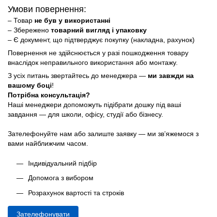
Умови повернення:
– Товар
не був у використанні
– Збережено
товарний вигляд і упаковку
– Є документ, що підтверджує покупку (накладна, рахунок)
Повернення не здійснюється у разі пошкодження товару
внаслідок неправильного використання або монтажу.
З усіх питань звертайтесь до менеджера —
ми завжди на
вашому боці
!
Потрібна консультація?
Наші менеджери допоможуть підібрати дошку під ваші
завдання — для школи, офісу, студії або бізнесу.
Зателефонуйте нам або залиште заявку — ми зв’яжемося з
вами найближчим часом.
Індивідуальний підбір
Допомога з вибором
Розрахунок вартості та строків
Зателефонувати