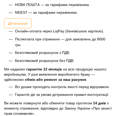
НОВА ПОШТА — за тарифами перевізника.
MEEST — за тарифами перевізника.
Детальніше
Онлайн-оплата через LiqPay (банківською карткою).
Післяплата при отриманні — для замовлень до 8000
грн.
Безготівковий розрахунок з ПДВ.
Безготівковий розрахунок без ПДВ.
Ми надаємо
гарантію 12 місяців
на всю продукцію нашого
виробництва. У разі виявлення виробничого браку —
здійснюємо
обмін або ремонт за наш рахунок
.
Всі дошки проходять контроль якості перед відправкою.
Гарантія діє за умови дотримання правил експлуатації.
Ви можете повернути або обміняти товар протягом
14 днів
з
моменту отримання, відповідно до Закону України «Про захист
прав споживачів».