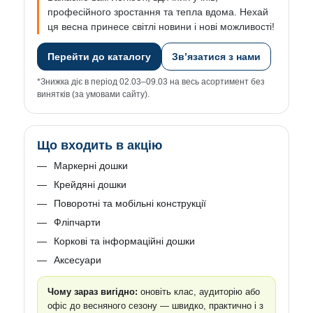
професійного зростання та тепла вдома. Нехай
ця весна принесе світлі новини і нові можливості!
Перейти до каталогу
Зв’язатися з нами
*Знижка діє в період 02.03–09.03 на весь асортимент без
винятків (за умовами сайту).
Що входить в акцію
Маркерні дошки
Крейдяні дошки
Поворотні та мобільні конструкції
Фліпчарти
Коркові та інформаційні дошки
Аксесуари
Чому зараз вигідно:
оновіть клас, аудиторію або
офіс до весняного сезону — швидко, практично і з