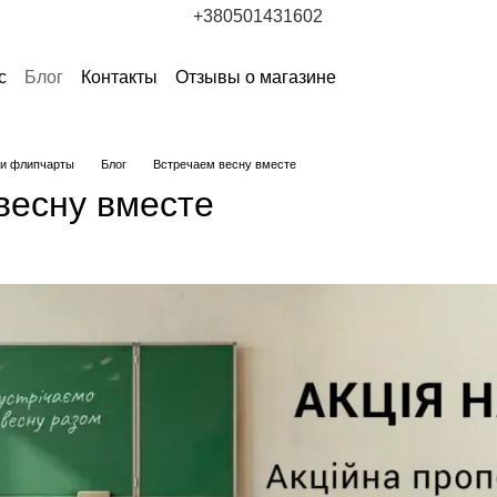
+380501431602
с
Блог
Контакты
Отзывы о магазине
 и флипчарты
Блог
Встречаем весну вместе
весну вместе