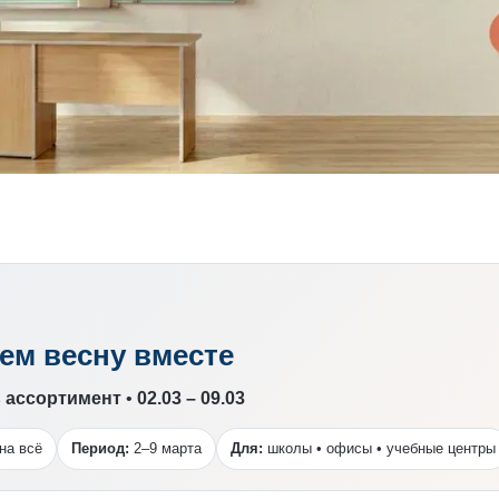
ем весну вместе
ь ассортимент
•
02.03 – 09.03
на всё
Период:
2–9 марта
Для:
школы • офисы • учебные центры