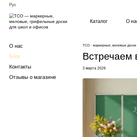
Перейти к основному контенту
Рус
Каталог
О на
О нас
ТСО - маркерные, меловые доски
Встречаем 
Блог
Контакты
3 марта 2026
Отзывы о магазине