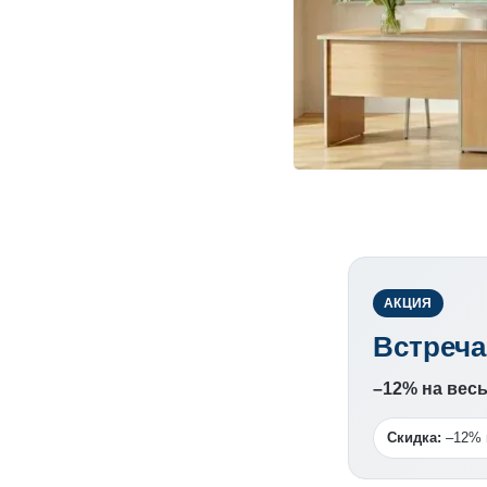
АКЦИЯ
Встреча
–12% на вес
Скидка:
–12% 