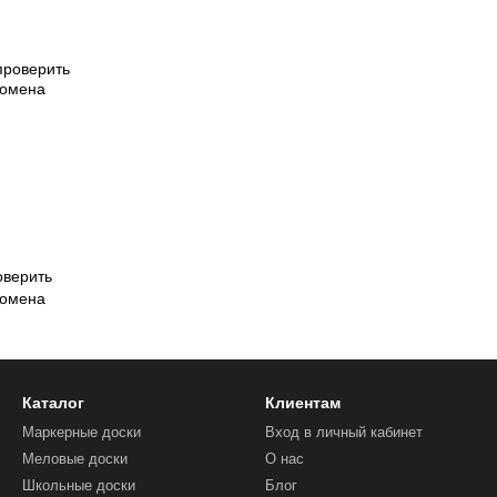
оверить
домена
Каталог
Клиентам
Маркерные доски
Вход в личный кабинет
Меловые доски
О нас
Школьные доски
Блог