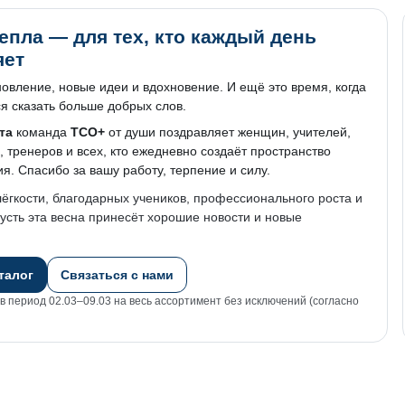
епла — для тех, кто каждый день
яет
овление, новые идеи и вдохновение. И ещё это время, когда
я сказать больше добрых слов.
та
команда
ТСО+
от души поздравляет женщин, учителей,
 тренеров и всех, кто ежедневно создаёт пространство
ия. Спасибо за вашу работу, терпение и силу.
ёгкости, благодарных учеников, профессионального роста и
усть эта весна принесёт хорошие новости и новые
талог
Связаться с нами
 в период 02.03–09.03 на весь ассортимент без исключений (согласно