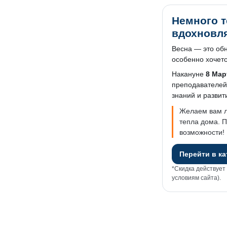
Немного т
вдохновл
Весна — это обн
особенно хочетс
Накануне
8 Мар
преподавателей,
знаний и развит
Желаем вам л
тепла дома. П
возможности!
Перейти в ка
*Скидка действует
условиям сайта).