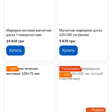
Маркерно-меловая магнитная
Магнитная маркерная доска
доска 7-поверхностная
120×200 см (белая)
100×400 см (белая зеленая)
14 610 грн
5 670 грн
Купить
Купить
−40%
Распродажа
−44%
Подарок