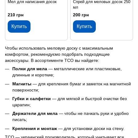
Мел для написания досок
Спрей для меловых досок 250
мл
210 грн
200 грн
Купить
Купить
Чтобы использовать меловую доску с максимальным
комфортом, рекомендуємо подобрать подходящие
аксессуары. В ассортименте ТСО вы найдете:
Полки для мела
— металлические или пластиковые,
длинные и короткие;
Магниты
— для крепления бумаг и заметок на магнитной
поверхности;
Губки и салфетки
— для мягкой и быстрой очистки без
царапин;
Держатели для мела
— чтобы не пачкать руки и удобно
писать;
Крепления и монтаж
— для установки доски на стену.
ТСО — украинский производитель, который учитывает все