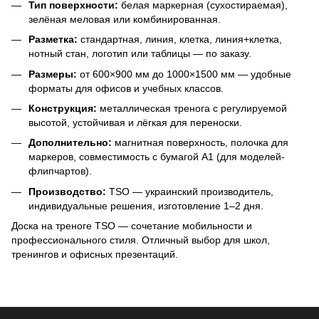
Тип поверхности:
белая маркерная (сухостираемая),
зелёная меловая или комбинированная.
Разметка:
стандартная, линия, клетка, линия+клетка,
нотный стан, логотип или таблицы — по заказу.
Размеры:
от 600×900 мм до 1000×1500 мм — удобные
форматы для офисов и учебных классов.
Конструкция:
металлическая тренога с регулируемой
высотой, устойчивая и лёгкая для переноски.
Дополнительно:
магнитная поверхность, полочка для
маркеров, совместимость с бумагой А1 (для моделей-
флипчартов).
Производство:
TSO — украинский производитель,
индивидуальные решения, изготовление 1–2 дня.
Доска на треноге TSO — сочетание мобильности и
профессионального стиля. Отличный выбор для школ,
тренингов и офисных презентаций.