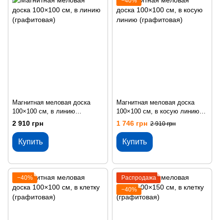
−40%
Магнитная меловая доска
Магнитная меловая доска
100×100 см, в линию
100×100 см, в косую линию
(графитовая)
(графитовая)
2 910 грн
1 746 грн
2 910 грн
Купить
Купить
−40%
Распродажа
−40%