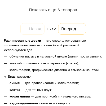
Показать еще 6 товаров
Назад
Вперед
1
из 2
Разлинованные доски
— это специализированные
школьные поверхности с нанесённой разметкой.
Используются для:
обучения письму в начальной школе (линия, косая линия);
занятий по математике и черчению (клетка);
каллиграфии, графического дизайна и языковых занятий.
🔹 Виды разметки:
линия
— для правописания и каллиграфии;
клетка
— для точных наук;
косая линия
— для прописей и начального письма;
индивидуальная сетка
— по запросу.