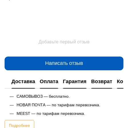
Добавьте первый отзыв
Написать отзыв
Доставка
Оплата
Гарантия
Возврат
Кон
САМОВЫВОЗ — бесплатно.
НОВАЯ ПОЧТА — по тарифам перевозчика.
MEEST — по тарифам перевозчика.
Подробнее