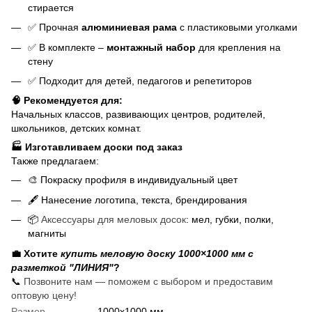
стирается
✅ Прочная
алюминиевая рама
с пластиковыми уголками
✅ В комплекте –
монтажный набор
для крепления на
стену
✅ Подходит для детей, педагогов и репетиторов
🧠 Рекомендуется для:
Начальных классов, развивающих центров, родителей,
школьников, детских комнат.
🏭 Изготавливаем доски под заказ
Также предлагаем:
🎨 Покраску профиля в индивидуальный цвет
🖋️ Нанесение логотипа, текста, брендирования
📦
Аксессуары для меловых досок
: мел, губки, полки,
магниты
💼 Хотите
купить меловую доску 1000×1000 мм с
разметкой "ЛИНИЯ"
?
📞
Позвоните нам — поможем с выбором и предоставим
оптовую цену!
Размер
1000х1000 мм