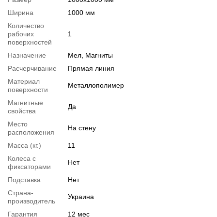
Ширина
1000 мм
Количество
рабочих
1
поверхностей
Назначение
Мел, Магниты
Расчерчивание
Прямая линия
Материал
Металлополимер
поверхности
Магнитные
Да
свойства
Место
На стену
расположения
Масса (кг.)
11
Колеса с
Нет
фиксаторами
Подставка
Нет
Страна-
Украина
производитель
Гарантия
12 мес