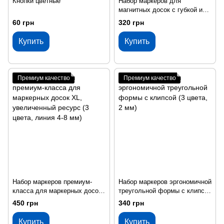
Кнопки цветные
Набор маркеров для
магнитных досок с губкой и
магнитом (3 цвета: черный,
60 грн
320 грн
красный, синий)
Купить
Купить
Премиум качество
Премиум качество
Набор маркеров премиум-
Набор маркеров эргономичной
класса для маркерных досок
треугольной формы с клипсой
XL, увеличенный ресурс (3
(3 цвета, 2 мм)
450 грн
340 грн
цвета, линия 4-8 мм)
Купить
Купить