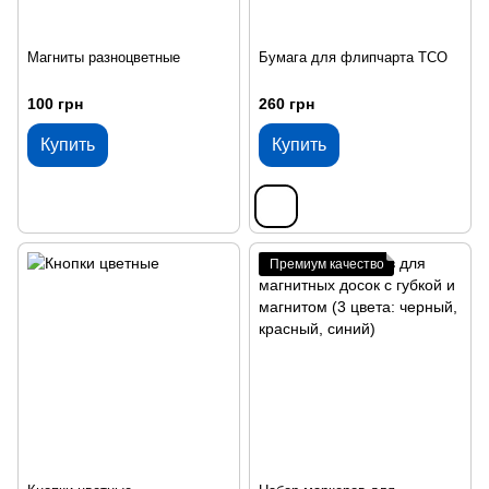
Магниты разноцветные
Бумага для флипчарта ТСО
100 грн
260 грн
Купить
Купить
Премиум качество