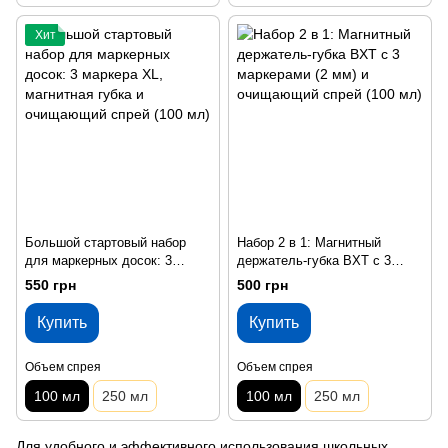
Хит
Большой стартовый набор
Набор 2 в 1: Магнитный
для маркерных досок: 3
держатель-губка BXT с 3
маркера XL, магнитная губка
маркерами (2 мм) и
550 грн
500 грн
и очищающий спрей (100 мл)
очищающий спрей (100 мл)
Купить
Купить
Объем спрея
Объем спрея
100 мл
250 мл
100 мл
250 мл
Для удобного и эффективного использования школьных,