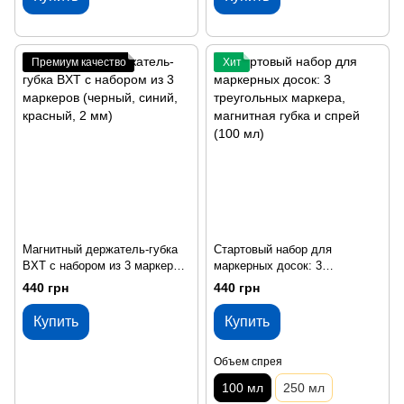
Премиум качество
Хит
Магнитный держатель-губка
Стартовый набор для
BXT с набором из 3 маркеров
маркерных досок: 3
(черный, синий, красный, 2
треугольных маркера,
440 грн
440 грн
мм)
магнитная губка и спрей (100
мл)
Купить
Купить
Объем спрея
100 мл
250 мл