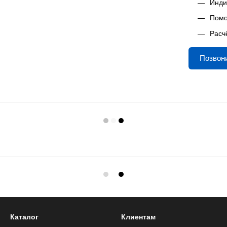
Инди
Помо
Расч
Позвон
Каталог
Клиентам