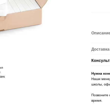
Описани
Доставка
Консульт
Нужна кон
Наши менед
школы, офи
Позвоните 
время.