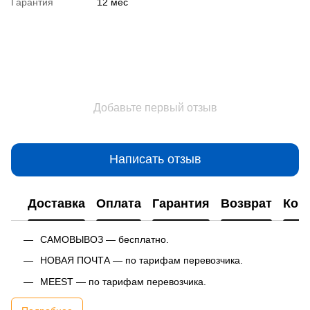
Гарантия
12 мес
Добавьте первый отзыв
Написать отзыв
Доставка
Оплата
Гарантия
Возврат
Кон
САМОВЫВОЗ — бесплатно.
НОВАЯ ПОЧТА — по тарифам перевозчика.
MEEST — по тарифам перевозчика.