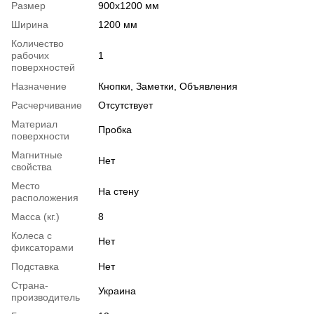
Размер
900х1200 мм
Ширина
1200 мм
Количество
рабочих
1
поверхностей
Назначение
Кнопки, Заметки, Объявления
Расчерчивание
Отсутствует
Материал
Пробка
поверхности
Магнитные
Нет
свойства
Место
На стену
расположения
Масса (кг.)
8
Колеса с
Нет
фиксаторами
Подставка
Нет
Страна-
Украина
производитель