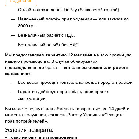
Подробнее
Онлайн-оплата через LiqPay (банковской картой).
Наложенный платёж при получении — для заказов до
8000 грн.
Безналичный расчёт с НДС.
Безналичный расчёт без НДС.
Мы предоставляем
гарантию 12 месяцев
на всю продукцию
нашего производства. В случае обнаружения
производственного брака — выполняем
обмен или ремонт
за наш счет
.
Все доски проходят контроль качества перед отправкой.
Гарантия действует при соблюдении правил
эксплуатации.
Вы можете вернуть или обменять товар в течение
14 дней
с
момента получения, согласно Закону Украины «О защите
прав потребителей».
Условия возврата:
– Товар
не был в использовании