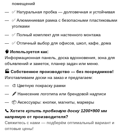
помещений
✅ Натуральная пробка — долговечная и устойчивая
✅ Алюминиевая рамка с безопасными пластиковыми
уголками
✅ Полный комплект для настенного монтажа
✅ Отличный выбор для офисов, школ, кафе, дома
🧠 Используется как:
Информационная панель, доска вдохновения, зона для
объявлений и заметок, планер задач или меню.
🏭 Собственное производство — без посредников!
Изготавливаем доски на заказ и предлагаем:
🎨 Цветную покраску рамки
🖋️ Нанесение логотипа или брендовой надписи
📦 Аксессуары: кнопки, магниты, маркеры
📞 Хотите
купить пробковую доску 1200×900 мм
напрямую от производителя?
Свяжитесь с нами — подберём оптимальный вариант и
оптовые цены!