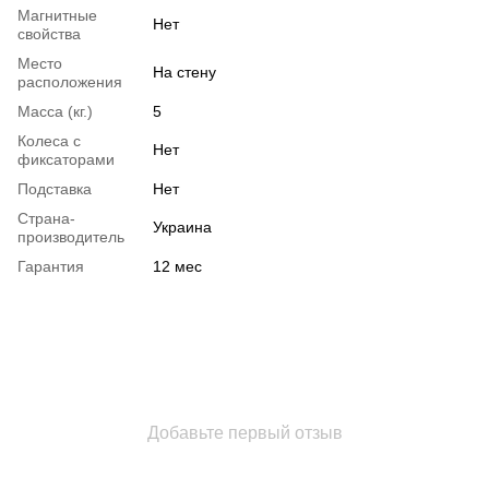
Магнитные
Нет
свойства
Место
На стену
расположения
Масса (кг.)
5
Колеса с
Нет
фиксаторами
Подставка
Нет
Страна-
Украина
производитель
Гарантия
12 мес
Добавьте первый отзыв