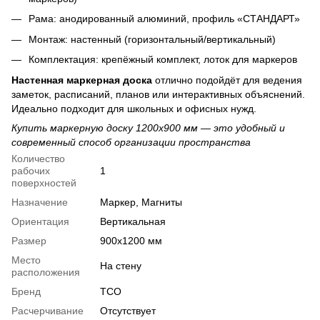
Рама: анодированный алюминий, профиль «СТАНДАРТ»
Монтаж: настенный (горизонтальный/вертикальный)
Комплектация: крепёжный комплект, лоток для маркеров
Настенная маркерная доска
отлично подойдёт для ведения
заметок, расписаний, планов или интерактивных объяснений.
Идеально подходит для школьных и офисных нужд.
Купить маркерную доску 1200x900 мм — это удобный и
современный способ организации пространства
Количество
рабочих
1
поверхностей
Назначение
Маркер, Магниты
Ориентация
Вертикальная
Размер
900х1200 мм
Место
На стену
расположения
Бренд
ТСО
Расчерчивание
Отсутствует