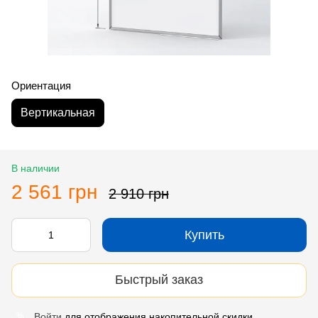
Ориентация
Вертикальная
В наличии
2 561 грн
2 910 грн
Купить
Быстрый заказ
Войти
для отображения накопительной скидки
%