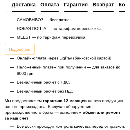
Доставка
Оплата
Гарантия
Возврат
Кон
САМОВЫВОЗ — бесплатно.
НОВАЯ ПОЧТА — по тарифам перевозчика.
MEEST — по тарифам перевозчика.
Подробнее
Онлайн-оплата через LiqPay (банковской картой).
Наложенный платёж при получении — для заказов до
8000 грн.
Безналичный расчёт с НДС.
Безналичный расчёт без НДС.
Мы предоставляем
гарантию 12 месяцев
на всю продукцию
нашего производства. В случае обнаружения
производственного брака — выполняем
обмен или ремонт
за наш счет
.
Все доски проходят контроль качества перед отправкой.