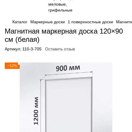
Каталог
Маркерные доски
1 поверхностные доски
Магнитн
Магнитная маркерная доска 120×90
см (белая)
Артикул:
110-3-705
Оставить отзыв
−12%