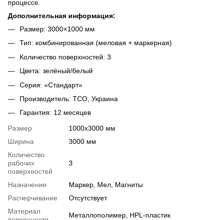
процессе.
Дополнительная информация:
Размер: 3000×1000 мм
Тип: комбинированная (меловая + маркерная)
Количество поверхностей: 3
Цвета: зелёный/белый
Серия: «Стандарт»
Производитель: ТСО, Украина
Гарантия: 12 месяцев
Размер
1000х3000 мм
Ширина
3000 мм
Количество
рабочих
3
поверхностей
Назначение
Маркер, Мел, Магниты
Расчерчивание
Отсутствует
Материал
Металлополимер, HPL-пластик
поверхности