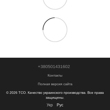
+380501431602
Контакты
Полная версия сайта
© 2026 ТСО. Качество украинского производства. Все права
защищены.
Укр
Рус