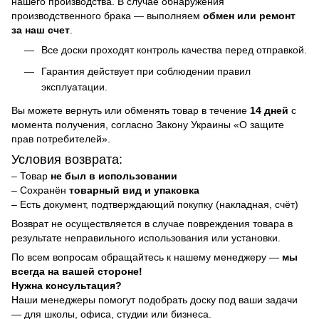
нашего производства. В случае обнаружения
производственного брака — выполняем
обмен или ремонт
за наш счет
.
Все доски проходят контроль качества перед отправкой.
Гарантия действует при соблюдении правил
эксплуатации.
Вы можете вернуть или обменять товар в течение
14 дней
с
момента получения, согласно Закону Украины «О защите
прав потребителей».
Условия возврата:
– Товар
не был в использовании
– Сохранён
товарный вид и упаковка
– Есть документ, подтверждающий покупку (накладная, счёт)
Возврат не осуществляется в случае повреждения товара в
результате неправильного использования или установки.
По всем вопросам обращайтесь к нашему менеджеру —
мы
всегда на вашей стороне!
Нужна консультация?
Наши менеджеры помогут подобрать доску под ваши задачи
— для школы, офиса, студии или бизнеса.