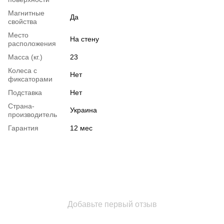
Магнитные
Да
свойства
Место
На стену
расположения
Масса (кг.)
23
Колеса с
Нет
фиксаторами
Подставка
Нет
Страна-
Украина
производитель
Гарантия
12 мес
Добавьте первый отзыв