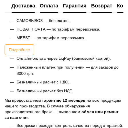
Доставка
Оплата
Гарантия
Возврат
Кон
САМОВЫВОЗ — бесплатно.
НОВАЯ ПОЧТА — по тарифам перевозчика.
MEEST — по тарифам перевозчика.
Подробнее
Онлайн-оплата через LiqPay (банковской картой).
Наложенный платёж при получении — для заказов до
8000 грн.
Безналичный расчёт с НДС.
Безналичный расчёт без НДС.
Мы предоставляем
гарантию 12 месяцев
на всю продукцию
нашего производства. В случае обнаружения
производственного брака — выполняем
обмен или ремонт
за наш счет
.
Все доски проходят контроль качества перед отправкой.