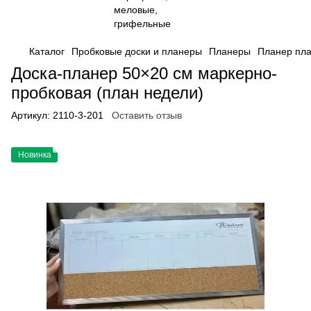
Каталог
Пробковые доски и планеры
Планеры
Планер пла
Доска-планер 50×20 см маркерно-
пробковая (план недели)
Артикул:
2110-3-201
Оставить отзыв
Новинка