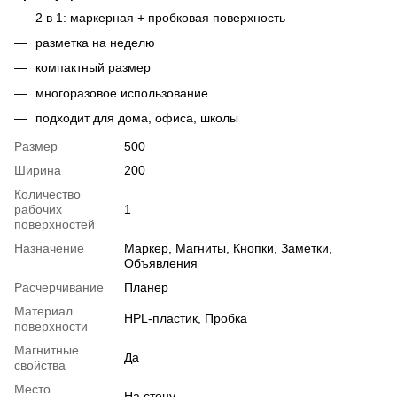
2 в 1: маркерная + пробковая поверхность
разметка на неделю
компактный размер
многоразовое использование
подходит для дома, офиса, школы
Размер
500
Ширина
200
Количество
рабочих
1
поверхностей
Назначение
Маркер, Магниты, Кнопки, Заметки,
Объявления
Расчерчивание
Планер
Материал
HPL-пластик, Пробка
поверхности
Магнитные
Да
свойства
Место
На стену