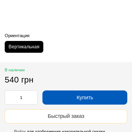
Ориентация
Вертикальная
В наличии
540 грн
Купить
Быстрый заказ
Войти
для отображения накопительной скидки
%