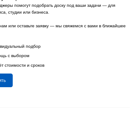
жеры помогут подобрать доску под ваши задачи — для
са, студии или бизнеса.
нам или оставьте заявку — мы свяжемся с вами в ближайшее
видуальный подбор
щь с выбором
ёт стоимости и сроков
ить