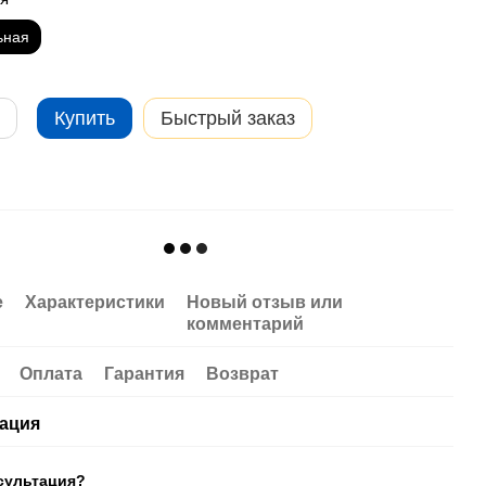
ьная
Купить
Быстрый заказ
е
Характеристики
Новый отзыв или
комментарий
Оплата
Гарантия
Возврат
ация
сультация?