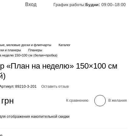
Вход
График работы:
Будни:
09:00–18:00
ные, меловые доски и флипчарты
Каталог
ки и планеры
Планеры
а неделю 150×100 см (белая+пробка)
р «План на неделю» 150×100 см
й)
Артикул: 89210-3-201
Оставить отзыв
 грн
К сравнению
В желания
для отображения накопительной скидки
я