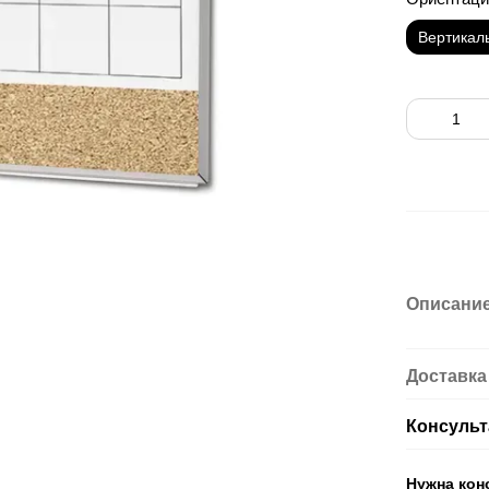
Вертикал
Описани
Доставка
Консульт
Нужна кон